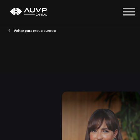
Entrar
Voltar para meus cursos