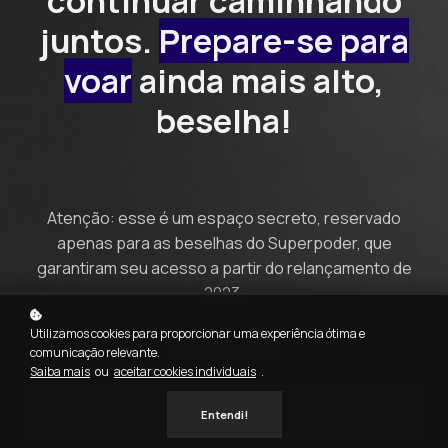
continuar caminhando
juntos.
Prepare-se para
voar
ainda mais alto,
beselha!
Atenção: esse é um espaço secreto, reservado
apenas para as beselhas do Superpoder, que
garantiram seu acesso a partir do relançamento de
2023.
Utilizamos cookies para proporcionar uma experiência ótima e
comunicação relevante.
ASSISTIR AULAS
Saiba mais
ou
aceitar cookies individuais
.
ACESSE A COMUNIDADE
Entendi!